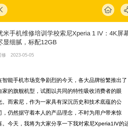
优米手机维修培训学校索尼Xperia 1 IV：4K屏
尽显细腻，标配12GB
阿修
2023-05-05
在智能手机市场竞争剧烈的今天，各大品牌纷繁推出了
自家的旗舰机型，试图以共同的特性吸收消费者的眼
光。而索尼，作为一家具有深沉历史和技术底蕴的公
司，仍然据守着本人的产品理念，不时为用户带来惊
喜。今天，我将为大家分享一下我对索尼Xperia1IV的