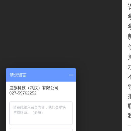
请您留言
盛族科技（武汉）有限公司
027-59762252